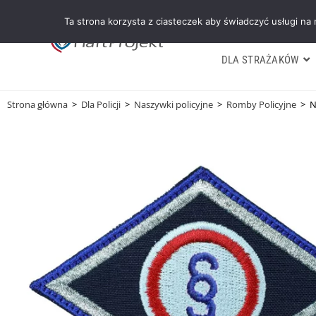
Ta strona korzysta z ciasteczek aby świadczyć usługi na
DLA STRAŻAKÓW
Strona główna
>
Dla Policji
>
Naszywki policyjne
>
Romby Policyjne
>
N