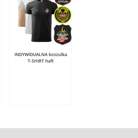
WYBIERZ OPCJE
INDYWIDUALNA koszulka
T-SHIRT haft