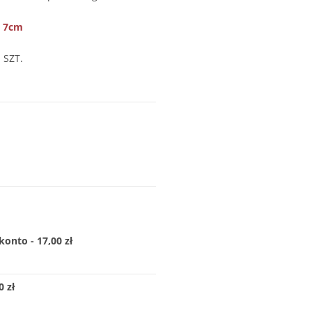
x 7cm
 SZT.
konto - 17,00 zł
 zł