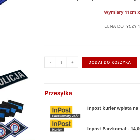
Wymiary 11cm 
CENA DOTYCZY 1
-
+
DODAJ DO KOSZYKA
Przesyłka
Inpost kurier wpłata na 
Inpost Paczkomat - 14,00