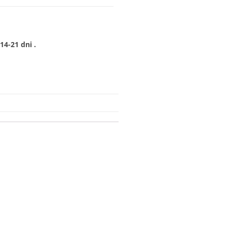
4-21 dni .