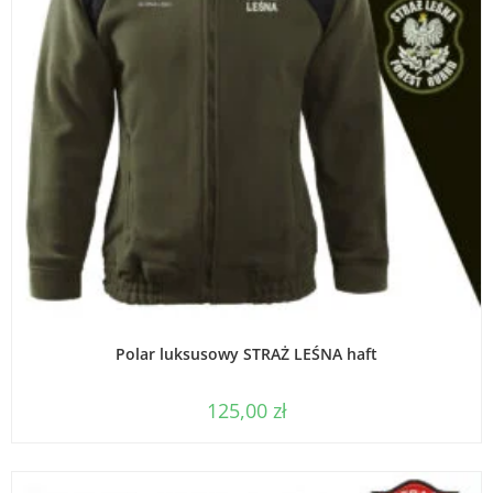
WYBIERZ OPCJE
Polar luksusowy STRAŻ LEŚNA haft
125,00
zł