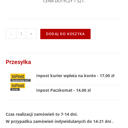
CENA DOTYCZY 1 SZT.
-
+
DODAJ DO KOSZYKA
Przesyłka
Inpost kurier wpłata na konto - 17,00 zł
Inpost Paczkomat - 14,00 zł
Czas realizacji zamówień to 7-14 dni.
W przypadku zamówień indywidulanych do 14-21 dni .