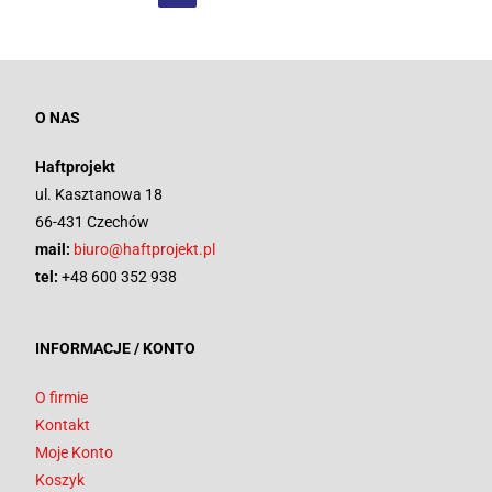
O NAS
Haftprojekt
ul. Kasztanowa 18
66-431 Czechów
mail:
biuro@haftprojekt.pl
tel:
+48 600 352 938
INFORMACJE / KONTO
O firmie
Kontakt
Moje Konto
Koszyk