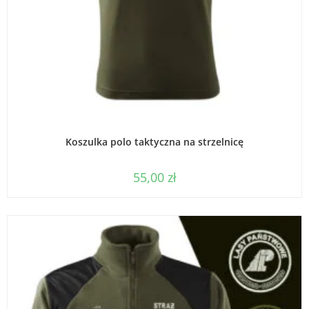
WYBIERZ OPCJE
Koszulka polo taktyczna na strzelnicę
55,00
zł