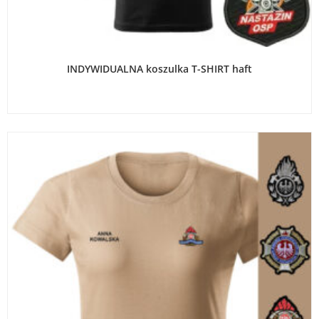
WYBIERZ OPCJE
INDYWIDUALNA koszulka T-SHIRT haft