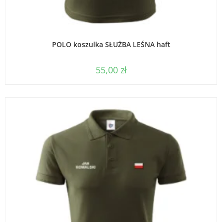
WYBIERZ OPCJE
POLO koszulka SŁUŻBA LEŚNA haft
55,00
zł