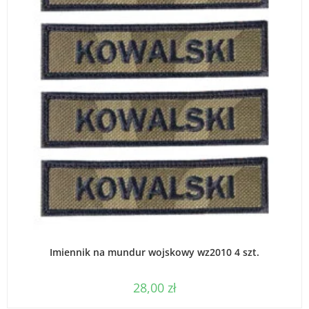
WYBIERZ OPCJE
Imiennik na mundur wojskowy wz2010 4 szt.
28,00
zł