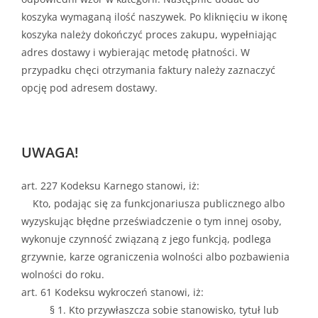
koszyka wymaganą ilość naszywek. Po kliknięciu w ikonę
koszyka należy dokończyć proces zakupu, wypełniając
adres dostawy i wybierając metodę płatności. W
przypadku chęci otrzymania faktury należy zaznaczyć
opcję pod adresem dostawy.
UWAGA!
art. 227 Kodeksu Karnego stanowi, iż:
Kto, podając się za funkcjonariusza publicznego albo
wyzyskując błędne przeświadczenie o tym innej osoby,
wykonuje czynność związaną z jego funkcją, podlega
grzywnie, karze ograniczenia wolności albo pozbawienia
wolności do roku.
art. 61 Kodeksu wykroczeń stanowi, iż:
§ 1. Kto przywłaszcza sobie stanowisko, tytuł lub