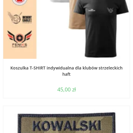
WYBIERZ OPCJE
Koszulka T-SHIRT indywidualna dla klubów strzeleckich
haft
45,00
zł