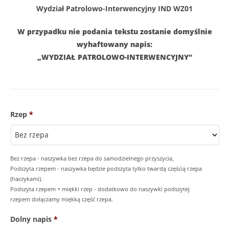
Wydział Patrolowo-Interwencyjny IND WZ01
W przypadku nie podania tekstu zostanie domyślnie
wyhaftowany napis:
„WYDZIAŁ PATROLOWO-INTERWENCYJNY”
Rzep
*
Bez rzepa - naszywka bez rzepa do samodzielnego przyszycia,
Podszyta rzepem - naszywka będzie podszyta tylko twardą częścią rzepa
(haczykami).
Podszyta rzepem + miękki rzep - dodatkowo do naszywki podszytej
rzepem dołączamy miękką część rzepa.
Dolny napis
*