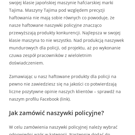
swojej klasie japońskiej maszynie hafciarskiej marki
Tajima. Maszyny Tajima pod względem precyzji
haftowania nie mają sobie równych co powoduje, że
nasze haftowane naszywki policyjne znacząco
przewyższają produkty konkurencji. Najlepsza w swojej
klasie maszyna to nie wszystko. Nad produkcją naszywek
mundurowych dla policji, od projektu, aż po wykonanie
czuwa zespół pracowników z wieloletnim
doświadczeniem.
Zamawiając u nasz haftowane produkty dla policji na
pewno nie zawiedziesz się na jakości co potwierdzają
liczne pozytywne opinie naszych klientów – sprawdź na
naszym profilu Facebook (link).
Jak zamówić naszywki policyjne?
W celu zamówienia naszywki policyjnej należy wybrać
odpowiedni wzór w kategorii. Następnie dodać do