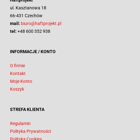
Haftprojekt
ul. Kasztanowa 18
66-431 Czechów
mail:
biuro@haftprojekt.pl
tel:
+48 600 352 938
INFORMACJE / KONTO
O firmie
Kontakt
Moje Konto
Koszyk
STREFA KLIENTA
Regulamin
Polityka Prywatności
Polityka Cookies