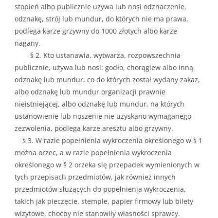
stopień albo publicznie używa lub nosi odznaczenie,
odznakę, strój lub mundur, do których nie ma prawa,
podlega karze grzywny do 1000 złotych albo karze
nagany.
§ 2. Kto ustanawia, wytwarza, rozpowszechnia
publicznie, używa lub nosi: godło, chorągiew albo inną
odznakę lub mundur, co do których został wydany zakaz,
albo odznakę lub mundur organizacji prawnie
nieistniejącej, albo odznakę lub mundur, na których
ustanowienie lub noszenie nie uzyskano wymaganego
zezwolenia, podlega karze aresztu albo grzywny.
§ 3. W razie popełnienia
wykroczenia
określonego w § 1
można orzec, a w razie popełnienia
wykroczenia
określonego w § 2 orzeka się przepadek wymienionych w
tych przepisach przedmiotów, jak również innych
przedmiotów służących do popełnienia
wykroczenia
,
takich jak pieczęcie, stemple, papier firmowy lub bilety
wizytowe, choćby nie stanowiły własności sprawcy.