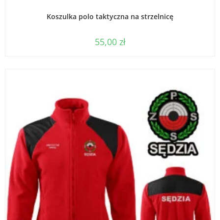
WYBIERZ OPCJE
Koszulka polo taktyczna na strzelnicę
55,00
zł