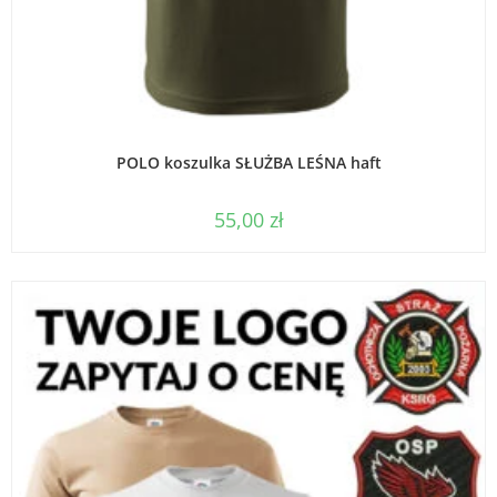
WYBIERZ OPCJE
POLO koszulka SŁUŻBA LEŚNA haft
55,00
zł