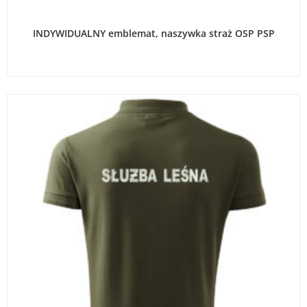
WYBIERZ OPCJE
INDYWIDUALNY emblemat, naszywka straż OSP PSP