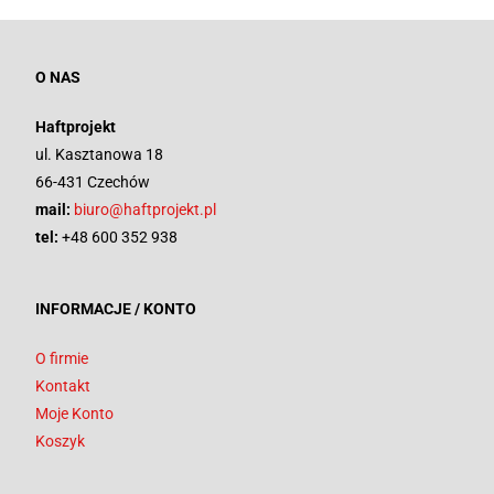
O NAS
Haftprojekt
ul. Kasztanowa 18
66-431 Czechów
mail:
biuro@haftprojekt.pl
tel:
+48 600 352 938
INFORMACJE / KONTO
O firmie
Kontakt
Moje Konto
Koszyk