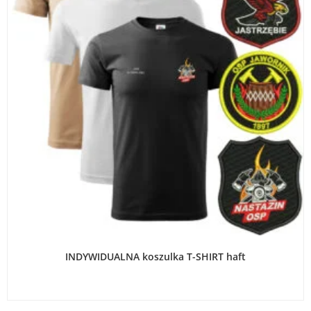
WYBIERZ OPCJE
INDYWIDUALNA koszulka T-SHIRT haft