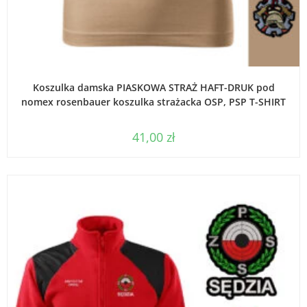
WYBIERZ OPCJE
Koszulka damska PIASKOWA STRAŻ HAFT-DRUK pod
nomex rosenbauer koszulka strażacka OSP, PSP T-SHIRT
41,00
zł