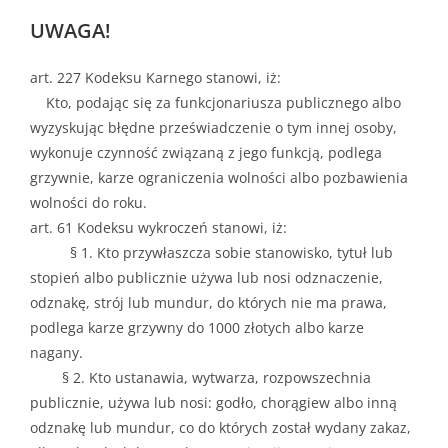
UWAGA!
art. 227 Kodeksu Karnego stanowi, iż:
Kto, podając się za funkcjonariusza publicznego albo
wyzyskując błędne przeświadczenie o tym innej osoby,
wykonuje czynność związaną z jego funkcją, podlega
grzywnie, karze ograniczenia wolności albo pozbawienia
wolności do roku.
art. 61 Kodeksu wykroczeń stanowi, iż:
§ 1. Kto przywłaszcza sobie stanowisko, tytuł lub
stopień albo publicznie używa lub nosi odznaczenie,
odznakę, strój lub mundur, do których nie ma prawa,
podlega karze grzywny do 1000 złotych albo karze
nagany.
§ 2. Kto ustanawia, wytwarza, rozpowszechnia
publicznie, używa lub nosi: godło, chorągiew albo inną
odznakę lub mundur, co do których został wydany zakaz,