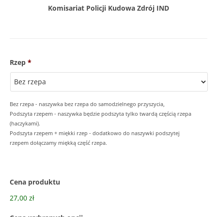
Komisariat Policji Kudowa Zdrój IND
Rzep
*
Bez rzepa - naszywka bez rzepa do samodzielnego przyszycia,
Podszyta rzepem - naszywka będzie podszyta tylko twardą częścią rzepa
(haczykami).
Podszyta rzepem + miękki rzep - dodatkowo do naszywki podszytej
rzepem dołączamy miękką część rzepa.
Cena produktu
27,00 zł